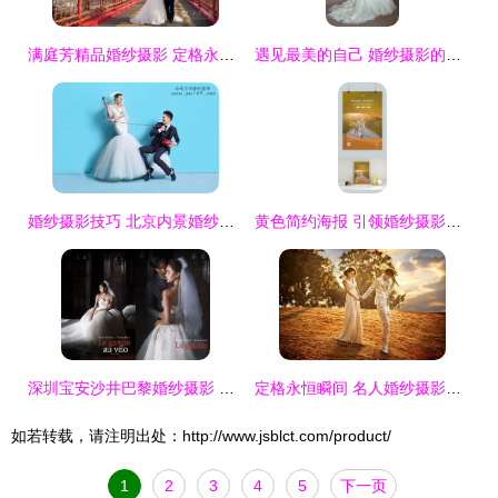
满庭芳精品婚纱摄影 定格永恒的浪漫瞬间
遇见最美的自己 婚纱摄影的艺术与纪念
婚纱摄影技巧 北京内景婚纱照，如何摆出迷人姿势？
黄色简约海报 引领婚纱摄影的温暖新潮流
深圳宝安沙井巴黎婚纱摄影 私人定制套系的精品折扣
定格永恒瞬间 名人婚纱摄影产品全解析与新品风向
如若转载，请注明出处：http://www.jsblct.com/product/
1
2
3
4
5
下一页